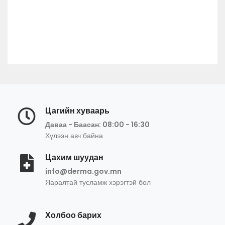
Цагийн хуваарь
Даваа - Баасан: 08:00 - 16:30
Хүлээн авч байна
Цахим шуудан
info@derma.gov.mn
Яаралтай тусламж хэрэгтэй бол
Холбоо барих