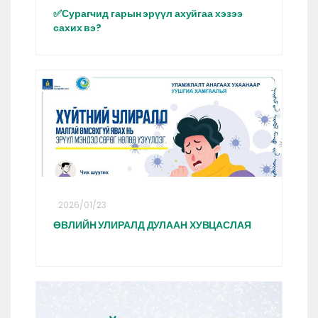
✅Сурагчид гарын эрүүл ахуйгаа хэзээ
сахих вэ?
2026/01/23
ӨВЛИЙН УЛИРАЛД ДУЛААН ХУВЦАСЛАЯ