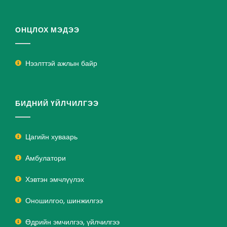
ОНЦЛОХ МЭДЭЭ
Нээлттэй ажлын байр
БИДНИЙ ҮЙЛЧИЛГЭЭ
Цагийн хуваарь
Амбулатори
Хэвтэн эмчлүүлэх
Оношилгоо, шинжилгээ
Өдрийн эмчилгээ, үйлчилгээ