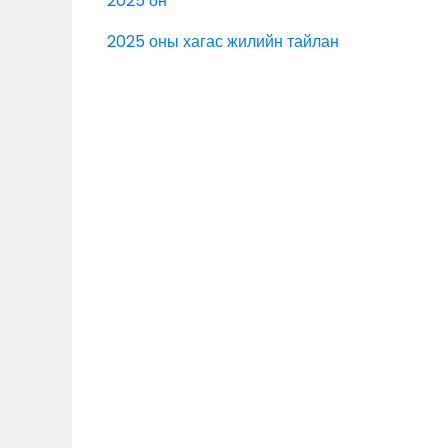
2025 он
2025 оны хагас жилийн тайлан