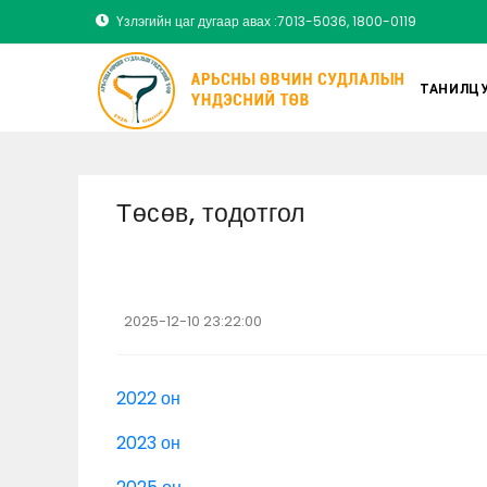
Үзлэгийн цаг дугаар авах :7013-5036, 1800-0119
ТАНИЛЦУ
Төсөв, тодотгол
2025-12-10 23:22:00
2022 он
2023 он