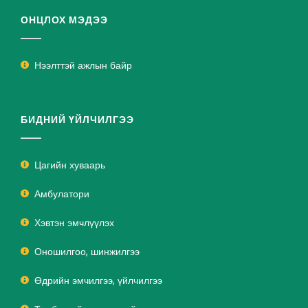
ОНЦЛОХ МЭДЭЭ
Нээлттэй ажлын байр
БИДНИЙ ҮЙЛЧИЛГЭЭ
Цагийн хуваарь
Амбулатори
Хэвтэн эмчлүүлэх
Оношилгоо, шинжилгээ
Өдрийн эмчилгээ, үйлчилгээ