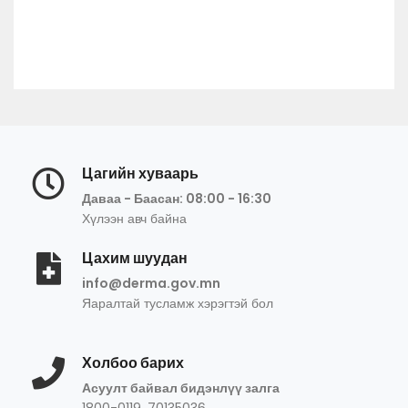
Цагийн хуваарь
Даваа - Баасан: 08:00 - 16:30
Хүлээн авч байна
Цахим шуудан
info@derma.gov.mn
Яаралтай тусламж хэрэгтэй бол
Холбоо барих
Асуулт байвал бидэнлүү залга