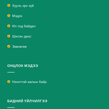
Хууль эрх зүй
Мэдээ
Ил тод байдал
Шилэн данс
Зөвлөгөө
ОНЦЛОХ МЭДЭЭ
Нээлттэй ажлын байр
БИДНИЙ ҮЙЛЧИЛГЭЭ