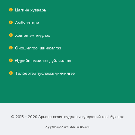
Цагийн хуваарь
Амбулатори
Хэвтэн эмчлүүлэх
Оношилгоо, шинжилгээ
Өдрийн эмчилгээ, үйлчилгээ
Төлбөртэй тусламж үйлчилгээ
© 2015 - 2020 Арьсны өвчин судлалын үндэсний төв | бүх эрх
хуулиар хамгаалагдсан.