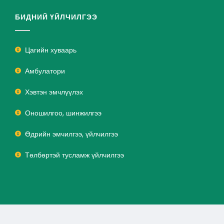
БИДНИЙ ҮЙЛЧИЛГЭЭ
Цагийн хуваарь
Амбулатори
Хэвтэн эмчлүүлэх
Оношилгоо, шинжилгээ
Өдрийн эмчилгээ, үйлчилгээ
Төлбөртэй тусламж үйлчилгээ