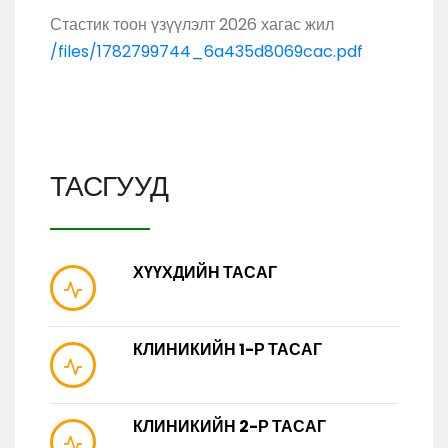
Стастик тоон үзүүлэлт 2026 хагас жил
/files/1782799744_6a435d8069cac.pdf
ТАСГУУД
ХҮҮХДИЙН ТАСАГ
КЛИНИКИЙН 1-Р ТАСАГ
КЛИНИКИЙН 2-Р ТАСАГ