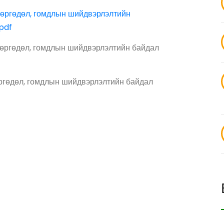
 өргөдөл, гомдлын шийдвэрлэлтийн
pdf
 өргөдөл, гомдлын шийдвэрлэлтийн байдал
ргөдөл, гомдлын шийдвэрлэлтийн байдал