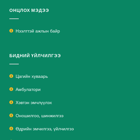
ОНЦЛОХ МЭДЭЭ
Нээлттэй ажлын байр
БИДНИЙ ҮЙЛЧИЛГЭЭ
Цагийн хуваарь
Амбулатори
Хэвтэн эмчлүүлэх
Оношилгоо, шинжилгээ
Өдрийн эмчилгээ, үйлчилгээ