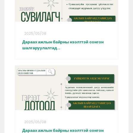
2025/05/08
Дараах ажлын байрны нээлттэй сонгон
шалгаруулалтад...
2025/05/08
Дараах ажлын байрны нээлттэй сонгон