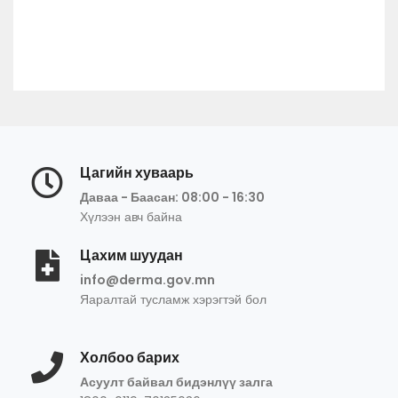
Цагийн хуваарь
Даваа - Баасан: 08:00 - 16:30
Хүлээн авч байна
Цахим шуудан
info@derma.gov.mn
Яаралтай тусламж хэрэгтэй бол
Холбоо барих
Асуулт байвал бидэнлүү залга