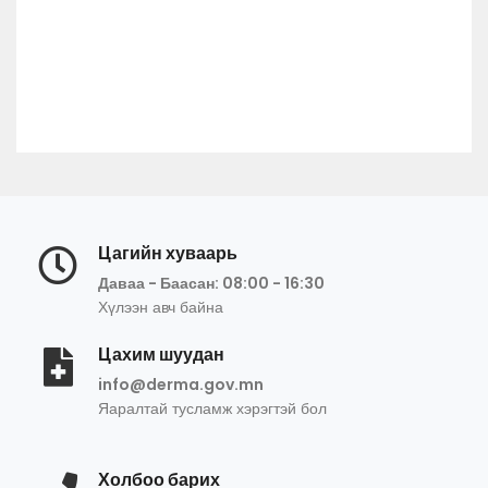
Цагийн хуваарь
Даваа - Баасан: 08:00 - 16:30
Хүлээн авч байна
Цахим шуудан
info@derma.gov.mn
Яаралтай тусламж хэрэгтэй бол
Холбоо барих