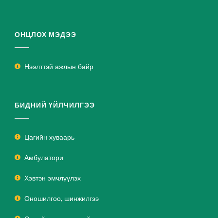
ОНЦЛОХ МЭДЭЭ
Нээлттэй ажлын байр
БИДНИЙ ҮЙЛЧИЛГЭЭ
Цагийн хуваарь
Амбулатори
Хэвтэн эмчлүүлэх
Оношилгоо, шинжилгээ