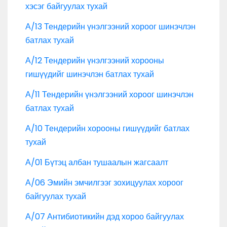
хэсэг байгуулах тухай
А/13 Тендерийн үнэлгээний хороог шинэчлэн
батлах тухай
А/12 Тендерийн үнэлгээний хорооны
гишүүдийг шинэчлэн батлах тухай
А/11 Тендерийн үнэлгээний хороог шинэчлэн
батлах тухай
А/10 Тендерийн хорооны гишүүдийг батлах
тухай
А/01 Бүтэц албан тушаалын жагсаалт
А/06 Эмийн эмчилгээг зохицуулах хороог
байгуулах тухай
А/07 Антибиотикийн дэд хороо байгуулах