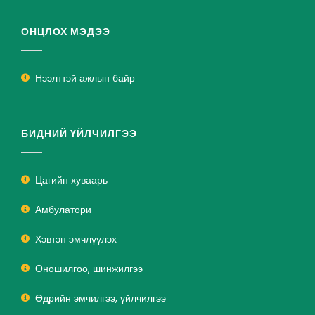
ОНЦЛОХ МЭДЭЭ
Нээлттэй ажлын байр
БИДНИЙ ҮЙЛЧИЛГЭЭ
Цагийн хуваарь
Амбулатори
Хэвтэн эмчлүүлэх
Оношилгоо, шинжилгээ
Өдрийн эмчилгээ, үйлчилгээ