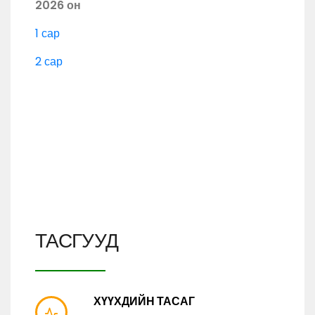
2026 он
1 сар
2 сар
ТАСГУУД
ХҮҮХДИЙН ТАСАГ