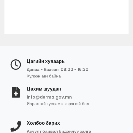
Цагийн хуваарь
Даваа - Баасан: 08:00 - 16:30
Хүлээн авч байна
Цахим шуудан
info@derma.gov.mn
Яаралтай тусламж хэрэгтэй бол
Холбоо барих
Асуулт байвал бидэнлүү залга