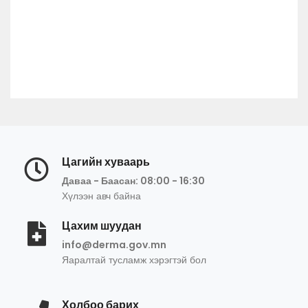
Цагийн хуваарь
Даваа - Баасан: 08:00 - 16:30
Хүлээн авч байна
Цахим шуудан
info@derma.gov.mn
Яаралтай тусламж хэрэгтэй бол
Холбоо барих