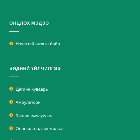
ОНЦЛОХ МЭДЭЭ
Нээлттэй ажлын байр
БИДНИЙ ҮЙЛЧИЛГЭЭ
Цагийн хуваарь
Амбулатори
Хэвтэн эмчлүүлэх
Оношилгоо, шинжилгээ