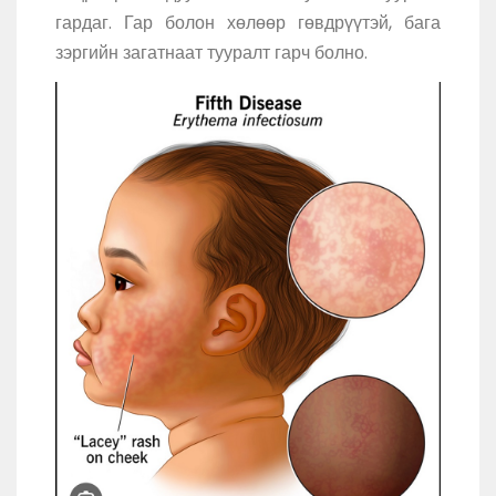
гардаг. Гар болон хөлөөр гөвдрүүтэй, бага
зэргийн загатнаат тууралт гарч болно.