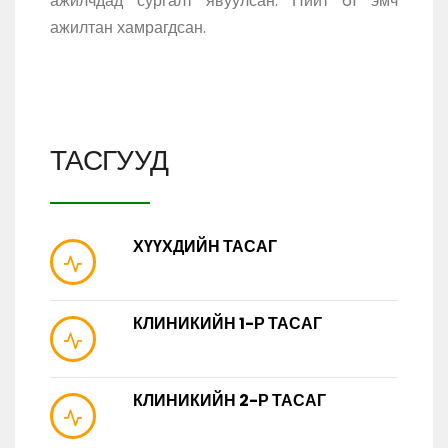
ажилчдад сургалт явуулсан. Нийт 61 эмч
ажилтан хамрагдсан.
ТАСГУУД
ХҮҮХДИЙН ТАСАГ
КЛИНИКИЙН 1-Р ТАСАГ
КЛИНИКИЙН 2-Р ТАСАГ