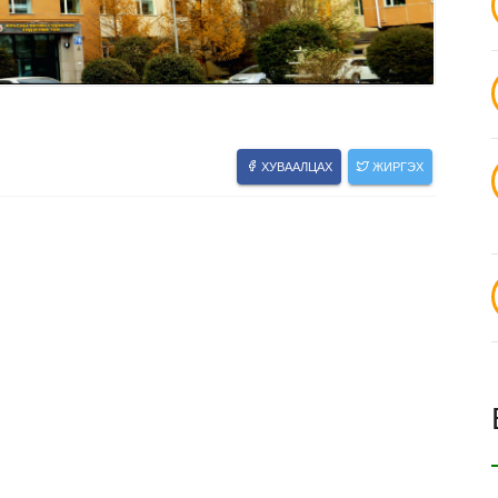
ХУВААЛЦАХ
ЖИРГЭХ