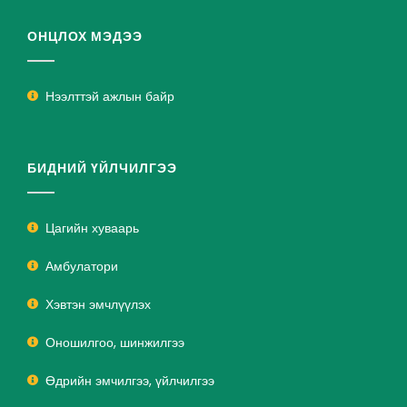
ОНЦЛОХ МЭДЭЭ
Нээлттэй ажлын байр
БИДНИЙ ҮЙЛЧИЛГЭЭ
Цагийн хуваарь
Амбулатори
Хэвтэн эмчлүүлэх
Оношилгоо, шинжилгээ
Өдрийн эмчилгээ, үйлчилгээ