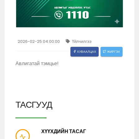
2026-02-25 04:00:00
Үйлчилгээ
ХУВААЛЦАХ
ЖИРГЭХ
Авлигатай тэмцье᠋!
ТАСГУУД
ХҮҮХДИЙН ТАСАГ