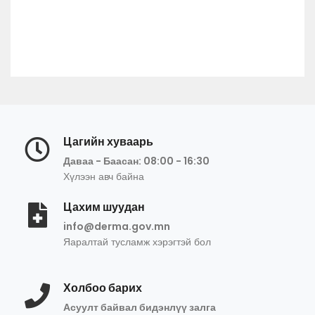
Цагийн хуваарь
Даваа - Баасан: 08:00 - 16:30
Хүлээн авч байна
Цахим шуудан
info@derma.gov.mn
Яаралтай тусламж хэрэгтэй бол
Холбоо барих
Асуулт байвал бидэнлүү залга